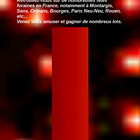
Retrouvez-nous sur de nombreuses fêtes
foraines en France, notamment à Montargis,
Sens, Orléans, Bourges, Paris Neu-Neu, Rouen,
etc...
Venez vous amuser et gagner de nombreux lots.